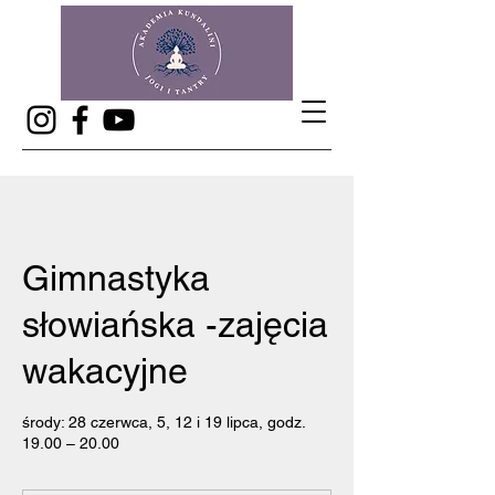
Gimnastyka
słowiańska -zajęcia
wakacyjne
środy: 28 czerwca, 5, 12 i 19 lipca, godz.
19.00 – 20.00