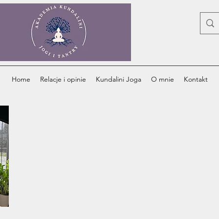
Home
Relacje i opinie
Kundalini Joga
O mnie
Kontakt
Regulamin uczestn
w medytacji Jupiter 
Online i Polityka Pryw